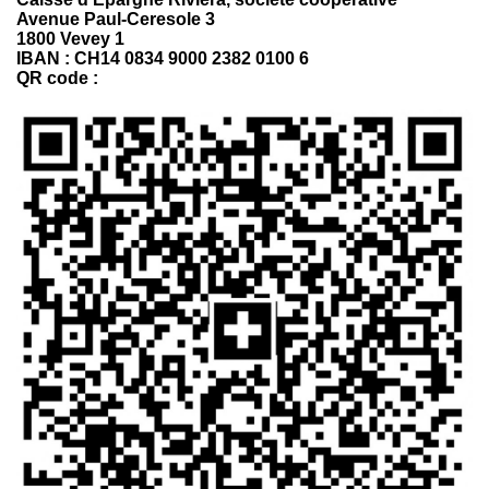
Avenue Paul-Ceresole 3
1800 Vevey 1
IBAN :
CH14 0834 9000 2382 0100 6
QR code :