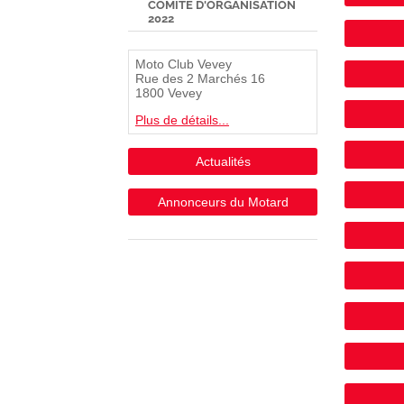
COMITÉ D'ORGANISATION
2022
Moto Club Vevey
Rue des 2 Marchés 16
1800 Vevey
Plus de détails...
Actualités
Annonceurs du Motard