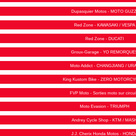
Dupasquier Motos - MOTO GUZZ
Red Zone - KAWASAKI / VESPA
Red Zone - DUCATI
Groux-Garage - YO REMORQUE
Moto Addict - CHANGJIANG / UR
King Kustom Bike - ZERO MOTORC
FVP Moto - Sorties moto sur circui
Moto Evasion - TRIUMPH
Andrey Cycle Shop - KTM / MAS
J.J. Cherix Honda Motos - HOND