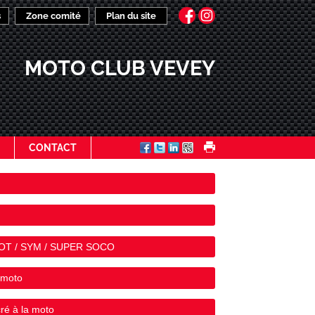
s
Zone comité
Plan du site
MOTO CLUB VEVEY
CONTACT
EOT / SYM / SUPER SOCO
 moto
ré à la moto