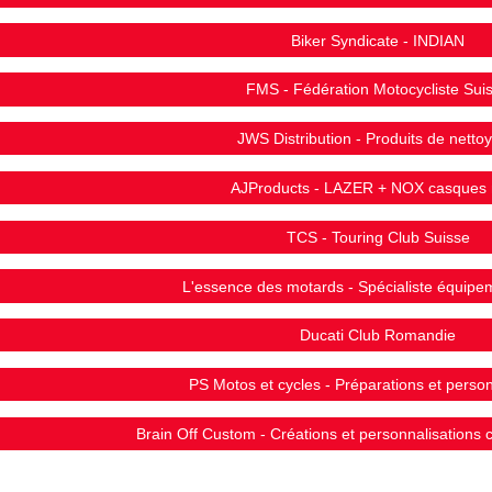
Biker Syndicate - INDIAN
FMS - Fédération Motocycliste Sui
JWS Distribution - Produits de netto
AJProducts - LAZER + NOX casques
TCS - Touring Club Suisse
L'essence des motards - Spécialiste équip
Ducati Club Romandie
PS Motos et cycles - Préparations et person
Brain Off Custom - Créations et personnalisations