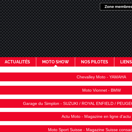
Zone membre
ACTUALITÉS
MOTO SHOW
NOS PILOTES
LIENS
Chevalley Moto - YAMAHA
Moto Vionnet - BMW
Garage du Simplon - SUZUKI / ROYAL ENFIELD / PEUG
Actu Moto - Magazine en ligne d'actu
Moto Sport Suisse - Magazine Suisse consac