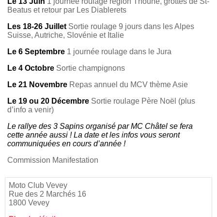
Le 13 Juin
1 journée roulage région Thoune, grottes de St-
Beatus et retour par Les Diablerets
Les 18-26 Juillet
Sortie roulage 9 jours dans les Alpes
Suisse, Autriche, Slovénie et Italie
Le 6 Septembre
1 journée roulage dans le Jura
Le 4 Octobre
Sortie champignons
Le 21 Novembre
Repas annuel du MCV thème Asie
Le 19 ou 20 Décembre
Sortie roulage Père Noël (plus
d’info a venir)
Le rallye des 3 Sapins organisé par MC Châtel se fera
cette année aussi ! La date et les infos vous seront
communiquées en cours d’année !
Commission Manifestation
Moto Club Vevey
Rue des 2 Marchés 16
1800 Vevey