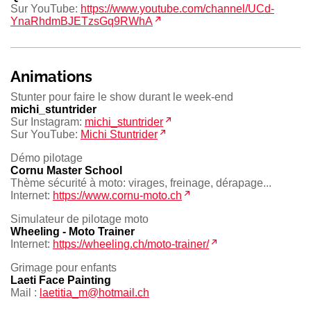
Sur YouTube:
https://www.youtube.com/channel/UCd-
YnaRhdmBJETzsGq9RWhA
Animations
Stunter pour faire le show durant le week-end
michi_stuntrider
Sur Instagram:
michi_stuntrider
Sur YouTube:
Michi Stuntrider
Démo pilotage
Cornu Master School
Thème sécurité à moto: virages, freinage, dérapage...
Internet:
https://www.cornu-moto.ch
Simulateur de pilotage moto
Wheeling - Moto Trainer
Internet:
https://wheeling.ch/moto-trainer/
Grimage pour enfants
Laeti Face Painting
Mail :
laetitia_m@hotmail.ch